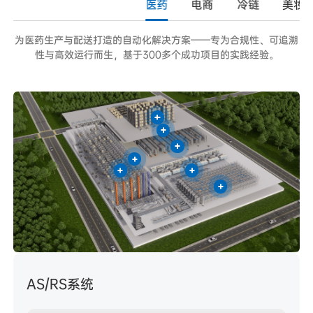
医药
电商
冷链
美妆
为医药生产与配送打造的自动化解决方案——专为合规性、可追溯
性与高效运行而生，基于300多个成功项目的实践经验。
AS/RS系统